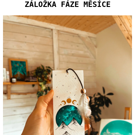
U
ZÁLOŽKA FÁZE MĚSÍCE
J
E
M
E
SPONA
DIVOKÉ
HORY
400
Kč