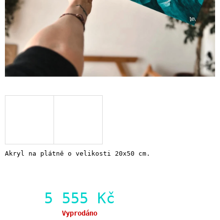
Akryl na plátně o velikosti 20x50 cm.
5 555 Kč
Měrná
Vyprodáno