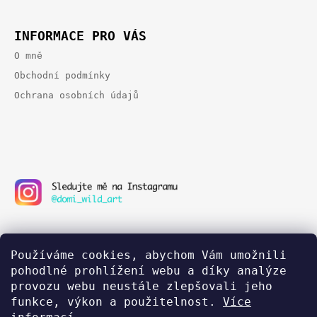
I
E
INFORMACE PRO VÁS
O mně
Obchodní podmínky
Ochrana osobních údajů
Používáme cookies, abychom Vám umožnili
pohodlné prohlížení webu a díky analýze
provozu webu neustále zlepšovali jeho
funkce, výkon a použitelnost.
Více