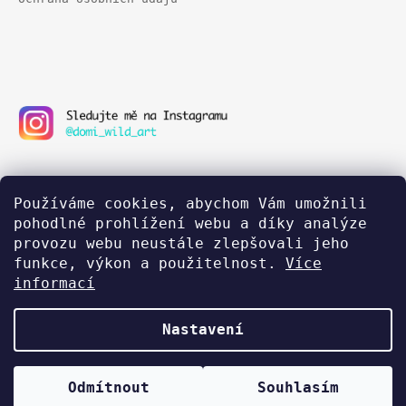
Používáme cookies, abychom Vám umožnili
pohodlné prohlížení webu a díky analýze
provozu webu neustále zlepšovali jeho
funkce, výkon a použitelnost.
Více
informací
Nastavení
Vytvořil Shoptet
Odmítnout
Souhlasím
© 2026 Domiwildart.cz. Všechna práva vyhrazena.