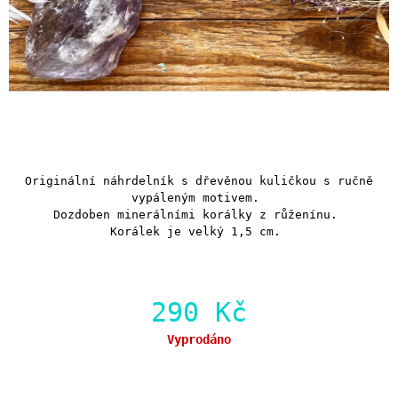
Originální náhrdelník s dřevěnou kuličkou s ručně
vypáleným motivem.
Dozdoben minerálními korálky z růženínu.
Korálek je velký 1,5 cm.
290 Kč
Měrná
Vyprodáno
cena: