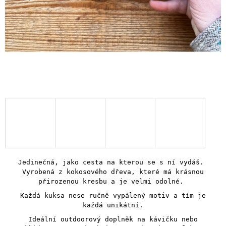
Jedinečná, jako cesta na kterou se s ní vydáš.
Vyrobená z kokosového dřeva, které má krásnou
přirozenou kresbu a je velmi odolné.
Každá kuksa nese ručně vypálený motiv a tím je
každá unikátní.
Ideální outdoorový doplněk na kávičku nebo